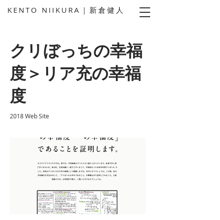
KENTO NIIKURA｜新倉健人
クリぼっちの幸福
度＞リア充の幸福
度
2018 Web Site